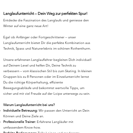
Langlaufunterricht – Dein Weg zur perfekten Spur!
Entdecke die Faszination des Langlaufs und geniesse den
Winter auf eine ganz neue Art!
Egal ob Anfänger oder Fortgeschrittener – unser
Langlaufunterricht bietet Dir die perfekte Kombination aus
Technik, Spass und Naturerlebnis im schönen Rothenthurm.
Unsere erfahrenen Langlauflehrer begleiten Dich individuell
auf Deinem Level und helfen Dir, Deine Technik zu
verbessern – vom klassischen Stil bis zum Skating. In kleinen
Gruppen bis zu 8 Personen oder im Einzelunterricht lernst
Du die richtige Körperhaltung, effiziente
Bewegungsabläufe und bekommst wertvolle Tipps, um
sicher und mit viel Freude auf der Loipe unterwegs zu sein.
Warum Langlaufunterricht bei uns?
Individuelle Betreuung:
Wir passen den Unterricht an Dein
Können und Deine Ziele an.
Professionelle Trainer:
Erfahrene Langläufer mit
umfassendem Know-how.