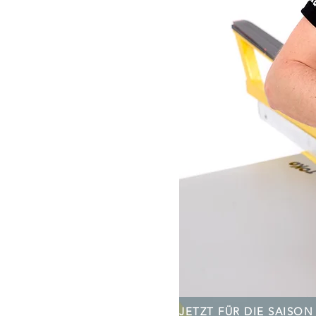
JETZT FÜR DIE SAISO