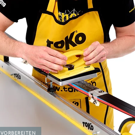
N VORBEREITEN