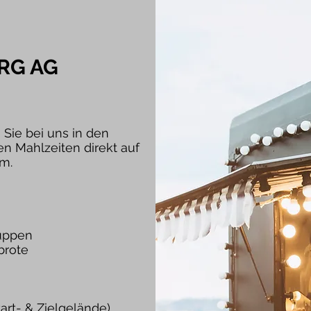
RG AG
Sie bei uns in den
n Mahlzeiten direkt auf
rm.
Suppen
brote
art- & Zielgelände)