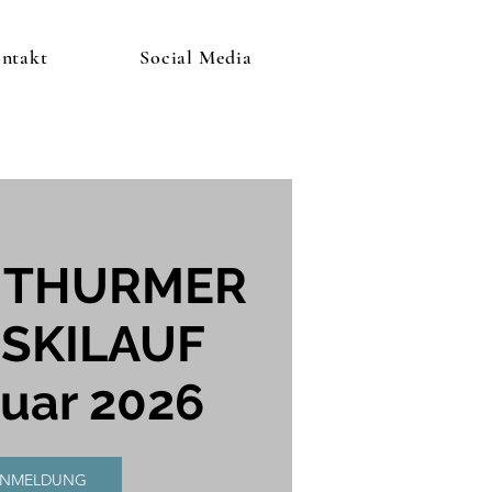
ntakt
Social Media
NTHURMER
SKILAUF
nuar 2026
ANMELDUNG