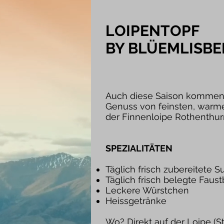
LOIPENTOPF
BY BLÜEMLISBE
Auch diese Saison kommen 
Genuss von feinsten, warme
der Finnenloipe Rothenthu
SPEZIALITÄTEN
Täglich frisch zubereitete 
Täglich frisch belegte Faust
Leckere Würstchen
Heissgetränke
Wo? Direkt auf der Loipe (St